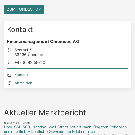
ZUM FONDSSHOP
Kontakt
Finanzmanagement Chiemsee AG
Seethal 5
83236 Übersee
+49 8642 59740
Kontakt
Anmelden
Aktueller Marktbericht
06.08.26 17:57:00
Dow, S&P 500, Nasdaq: Wall Street notiert nach jüngsten Rekorden
uneinheitlich – Deutliche Gewinne bei Edelmetallen