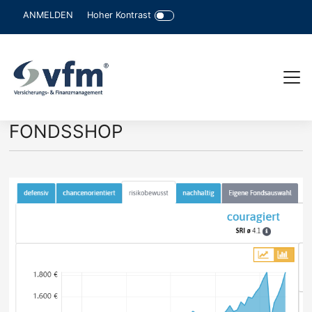
Hoher Kontrast
ANMELDEN
FONDSSHOP