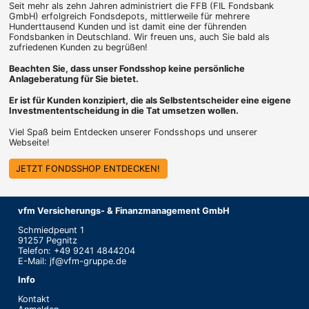
Seit mehr als zehn Jahren administriert die FFB (FIL Fondsbank
GmbH) erfolgreich Fondsdepots, mittlerweile für mehrere
Hunderttausend Kunden und ist damit eine der führenden
Fondsbanken in Deutschland. Wir freuen uns, auch Sie bald als
zufriedenen Kunden zu begrüßen!
Beachten Sie, dass unser Fondsshop keine persönliche
Anlageberatung für Sie bietet.
Er ist für Kunden konzipiert, die als Selbstentscheider eine eigene
Investmententscheidung in die Tat umsetzen wollen.
Viel Spaß beim Entdecken unserer Fondsshops und unserer
Webseite!
JETZT FONDSSHOP ENTDECKEN!
vfm Versicherungs- & Finanzmanagement GmbH
Schmiedpeunt 1
91257 Pegnitz
Telefon: +49 9241 4844204
E-Mail: jf@vfm-gruppe.de
Info
Kontakt